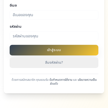
อีเมล
รหัสผ่าน
เข้าสู่ระบบ
ลืมรหัสผ่าน?
ด้วยการสมัครสมาชิก คุณยอมรับ
ข้อกำหนดการใช้งาน
และ
นโยบายความเป็น
ส่วนตัว